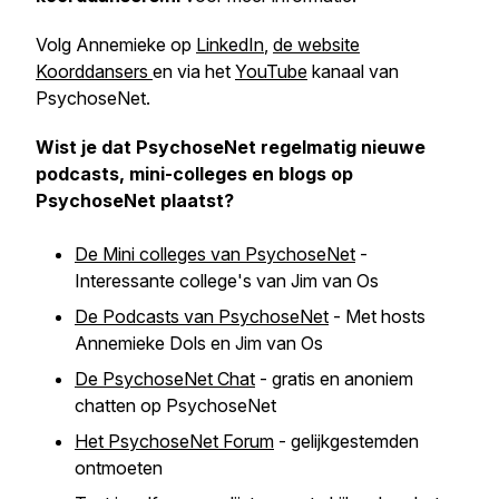
Volg Annemieke op
LinkedIn
,
de website
Koorddansers
en via het
YouTube
kanaal van
PsychoseNet.
Wist je dat PsychoseNet regelmatig nieuwe
podcasts, mini-colleges en blogs op
PsychoseNet plaatst?
De Mini colleges van PsychoseNet
-
Interessante college's van Jim van Os
De Podcasts van PsychoseNet
- Met hosts
Annemieke Dols en Jim van Os
De PsychoseNet Chat
- gratis en anoniem
chatten op PsychoseNet
Het PsychoseNet Forum
- gelijkgestemden
ontmoeten