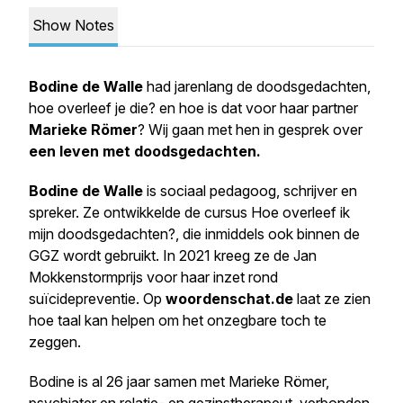
Show Notes
Bodine de Walle
had jarenlang de doodsgedachten,
hoe overleef je die? en hoe is dat voor haar partner
Marieke Römer
? Wij gaan met hen in gesprek over
een leven met doodsgedachten.
Bodine de Walle
is sociaal pedagoog, schrijver en
spreker. Ze ontwikkelde de cursus Hoe overleef ik
mijn doodsgedachten?, die inmiddels ook binnen de
GGZ wordt gebruikt. In 2021 kreeg ze de Jan
Mokkenstormprijs voor haar inzet rond
suïcidepreventie. Op
woordenschat.de
laat ze zien
hoe taal kan helpen om het onzegbare toch te
zeggen.
Bodine is al 26 jaar samen met Marieke Römer,