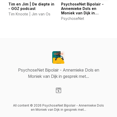
Tim en Jim | De diepte in
PsychoseNet Bipolair -
- GGZ podcast
Annemieke Dols en
Moniek van Dijk in
Tim Knoote | Jim van Os
gesprek met...
PsychoseNet
PsychoseNet Bipolair - Annemieke Dols en
Moniek van Dijk in gesprek met...
Visit our Website page
All content © 2026 PsychoseNet Bipolair - Annemieke Dols
en Moniek van Dijk in gesprek met...