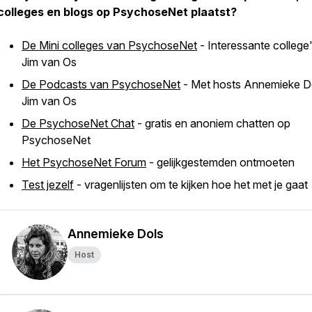
colleges en blogs op PsychoseNet plaatst?
De Mini colleges van PsychoseNet
- Interessante college
Jim van Os
De Podcasts van PsychoseNet
- Met hosts Annemieke D
Jim van Os
De PsychoseNet Chat
- gratis en anoniem chatten op
PsychoseNet
Het PsychoseNet Forum
- gelijkgestemden ontmoeten
Test jezelf
- vragenlijsten om te kijken hoe het met je gaat
Annemieke Dols
Host