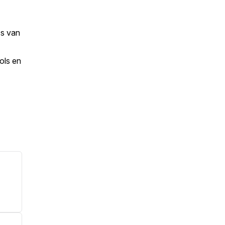
's van
ols en