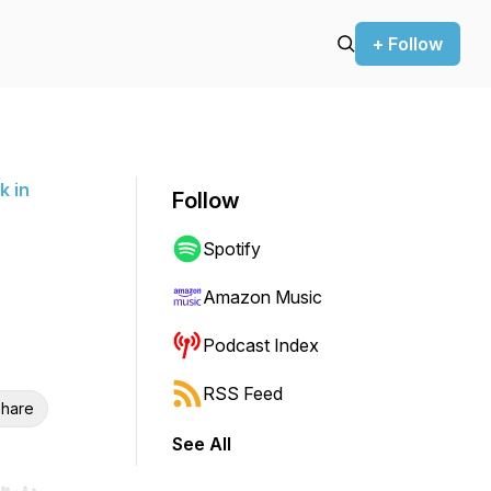
+ Follow
k in
Follow
Spotify
Amazon Music
Podcast Index
RSS Feed
hare
See All