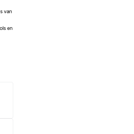
's van
ols en