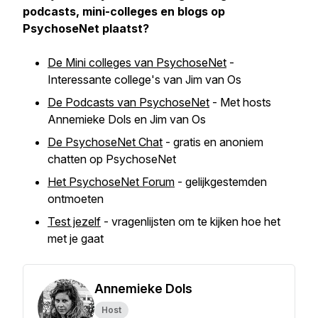
podcasts, mini-colleges en blogs op
PsychoseNet plaatst?
De Mini colleges van PsychoseNet
-
Interessante college's van Jim van Os
De Podcasts van PsychoseNet
- Met hosts
Annemieke Dols en Jim van Os
De PsychoseNet Chat
- gratis en anoniem
chatten op PsychoseNet
Het PsychoseNet Forum
- gelijkgestemden
ontmoeten
Test jezelf
- vragenlijsten om te kijken hoe het
met je gaat
Annemieke Dols
Host